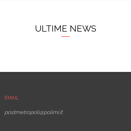
ULTIME NEWS
EMAIL
postmetropoli@polimi.it