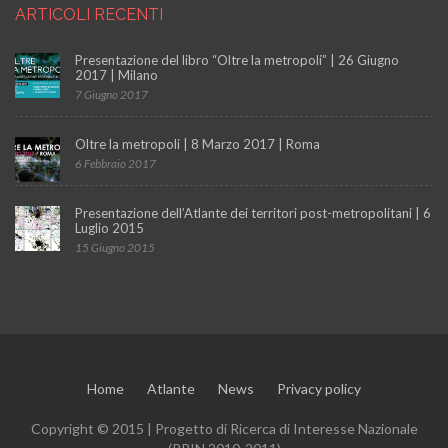
ARTICOLI RECENTI
Presentazione del libro “Oltre la metropoli” | 26 Giugno
2017 | Milano
7 Giugno 2017
"
Oltre la metropoli | 8 Marzo 2017 | Roma
6 Febbraio 2017
"
Presentazione dell’Atlante dei territori post-metropolitani | 6
Luglio 2015
15 Giugno 2015
"
Home
Atlante
News
Privacy policy
Copyright © 2015 | Progetto di Ricerca di Interesse Nazionale